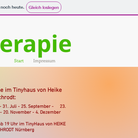
e noch heute.
Gleich loslegen
erapie
Start
Impressum
e im Tinyhaus von Heike
chrodt:
 - 31. Juli - 25. September - 23.
 - 20. November - 4. Dezember
ab 19 Uhr im TinyHaus von HEIKE
HRODT Nürnberg