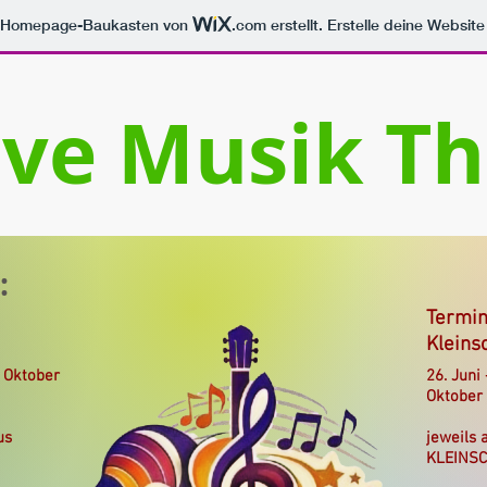
m Homepage-Baukasten von
.com
erstellt. Erstelle deine Websit
ive Musik Th
:
Termin
Kleins
. Oktober
26. Juni
Oktober
us
jeweils 
KLEINSC