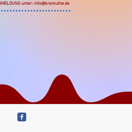
NMELDUNG unter:
info@kremuthe.de